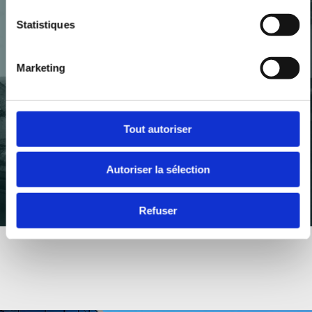
Statistiques
LA DEUXIÈME USINE
Fils d’un des fondateurs, Monsieur Sébastien Sangsue,
Marketing
a rejoint l’entreprise en 1994 pour la reprendre en
2005. Celui-ci a poursuivi le développement de
l’entreprise en diversifiant les produits saphir.
Tout autoriser
Autoriser la sélection
Refuser