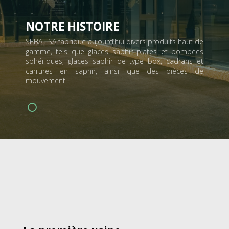
NOTRE HISTOIRE
SEBAL SA fabrique aujourd’hui divers produits haut de
gamme, tels que glaces saphir plates et bombées
sphériques, glaces saphir de type box, cadrans et
carrures en saphir, ainsi que des pièces de
mouvement.