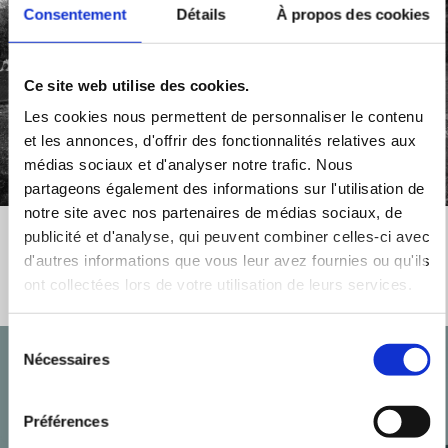
Consentement
Détails
À propos des cookies
Ce site web utilise des cookies.
Les cookies nous permettent de personnaliser le contenu
et les annonces, d'offrir des fonctionnalités relatives aux
médias sociaux et d'analyser notre trafic. Nous
partageons également des informations sur l'utilisation de
notre site avec nos partenaires de médias sociaux, de
publicité et d'analyse, qui peuvent combiner celles-ci avec
d'autres informations que vous leur avez fournies ou qu'ils
ont collectées lors de votre utilisation de leurs services.
Sélection
Nécessaires
du
consentement
Préférences